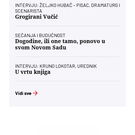
INTERVJU: ŽELJKO HUBAČ – PISAC, DRAMATURG I
SCENARISTA
Grogirani Vučić
SEĆANJA I BUDUĆNOST
Dogodine, ili one tamo, ponovo u
svom Novom Sadu
INTERVJU: KRUNO LOKOTAR, UREDNIK
U vrtu knjiga
Vidi sve