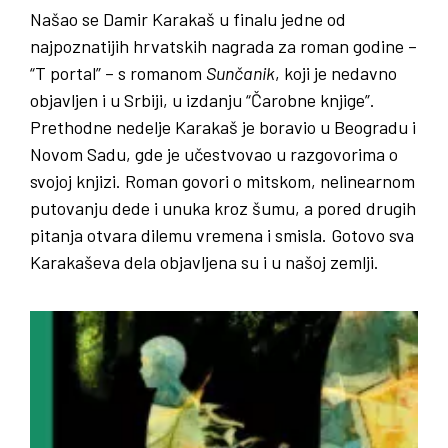
Našao se Damir Karakaš u finalu jedne od
najpoznatijih hrvatskih nagrada za roman godine –
“T portal” – s romanom
Sunčanik
, koji je nedavno
objavljen i u Srbiji, u izdanju “Čarobne knjige”.
Prethodne nedelje Karakaš je boravio u Beogradu i
Novom Sadu, gde je učestvovao u razgovorima o
svojoj knjizi. Roman govori o mitskom, nelinearnom
putovanju dede i unuka kroz šumu, a pored drugih
pitanja otvara dilemu vremena i smisla. Gotovo sva
Karakaševa dela objavljena su i u našoj zemlji.