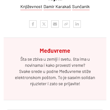
Književnost
Damir Karakaš
Sunčanik
Međuvreme
Šta se zbiva u zemlji i svetu, šta ima u
novinama i kako provesti vreme?
Svake srede u podne
Međuvreme
stiže
elektronskom poštom. To je sasvim solidan
njuzleter i zato se prijavite!