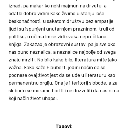
iznad, pa makar ko neki majmun na drvetu, a
odatle dobro vidim kako živimo u stanju loše
beskonačnosti, u sakatom društvu bez empatije,
ljudi su ispunjeni unutarnjom prazninom, truli od
politike, u očima im se vidi svaka nepročitana
knjiga. Zakazao je obrazovni sustav, pa je sve oko
nas puno neznalica, a neznalice najbolje od svega
znaju mrziti. No bilo kako bilo, literatura mi je jako
važna, kako kaže Flaubert, jedini način da se
podnese ovaj život jest da se uđe u literaturu kao
permanentnu orgiju. Ona je i teritorij slobode, a za
slobodu se moramo boriti i ne dozvoliti da nas ni na
koji način život uhapsi.
Tagovi: