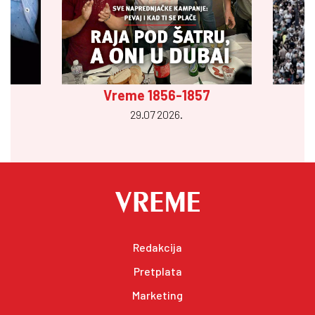
Vreme 1856-1857
29.07 2026.
Redakcija
Pretplata
Marketing