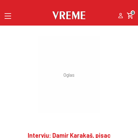
0
Intervju: Damir Karakaš, pisac