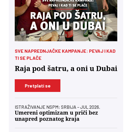
SVE NAPREDNJAČKE KAMPANJE: PEVAJ I KAD
TI SE PLAČE
Raja pod šatru, a oni u Dubai
Pretplati se
ISTRAŽIVANJE NSPM: SRBIJA – JUL 2026.
Umereni optimizam u priči bez
unapred poznatog kraja