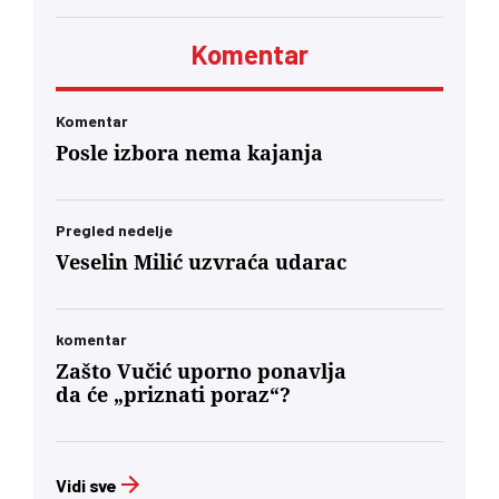
Komentar
Komentar
Posle izbora nema kajanja
Pregled nedelje
Veselin Milić uzvraća udarac
komentar
Zašto Vučić uporno ponavlja
da će „priznati poraz“?
Vidi sve