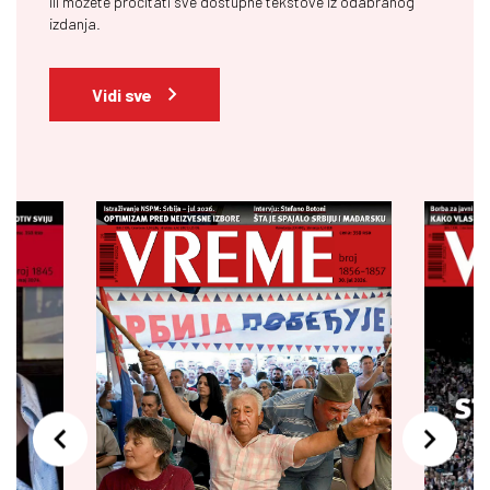
ili možete pročitati sve dostupne tekstove iz odabranog
izdanja.
Vidi sve