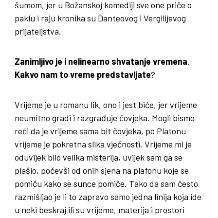
šumom, jer u Božanskoj komediji sve one priče o
paklu i raju kronika su Danteovog i Vergilijevog
prijateljstva.
Zanimljivo je i nelinearno shvatanje vremena
.
Kakvo nam to vreme predstavljate
?
Vrijeme je u romanu lik, ono i jest biće, jer vrijeme
neumitno gradi i razgrađuje čovjeka. Mogli bismo
reći da je vrijeme sama bit čovjeka, po Platonu
vrijeme je pokretna slika vječnosti. Vrijeme mi je
oduvijek bilo velika misterija, uvijek sam ga se
plašio, počevši od onih sjena na plafonu koje se
pomiču kako se sunce pomiče. Tako da sam često
razmišljao je li to zapravo samo jedna linija koja ide
u neki beskraj ili su vrijeme, materija i prostori