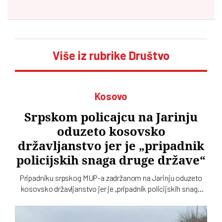
Više iz rubrike Društvo
Kosovo
Srpskom policajcu na Jarinju
oduzeto kosovsko
državljanstvo jer je „pripadnik
policijskih snaga druge države“
Pripadniku srpskog MUP-a zadržanom na Jarinju oduzeto
kosovsko državljanstvo jer je „pripadnik policijskih snaga
druge države“