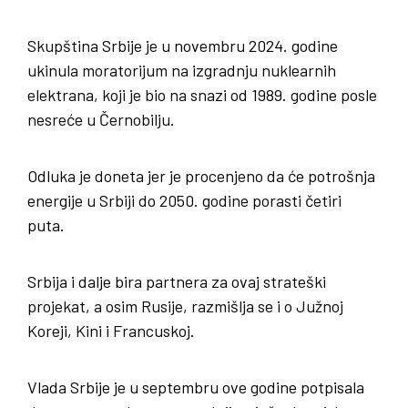
Skupština Srbije je u novembru 2024. godine
ukinula moratorijum na izgradnju nuklearnih
elektrana, koji je bio na snazi od 1989. godine posle
nesreće u Černobilju.
Odluka je doneta jer je procenjeno da će potrošnja
energije u Srbiji do 2050. godine porasti četiri
puta.
Srbija i dalje bira partnera za ovaj strateški
projekat, a osim Rusije, razmišlja se i o Južnoj
Koreji, Kini i Francuskoj.
Vlada Srbije je u septembru ove godine potpisala