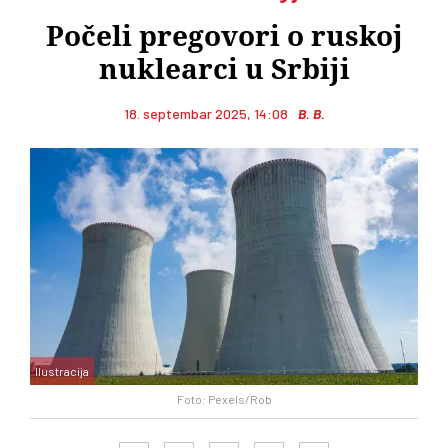
Počeli pregovori o ruskoj
nuklearci u Srbiji
18. septembar 2025, 14:08
B. B.
Ilustracija
Foto: Pexels/Rob