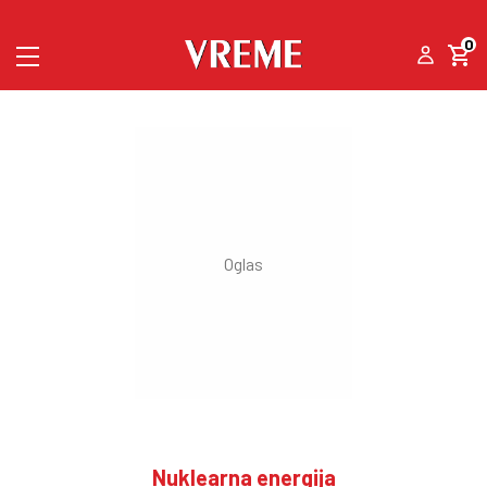
0
Nuklearna energija