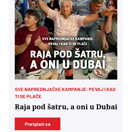
SVE NAPREDNJAČKE KAMPANJE: PEVAJ I KAD
TI SE PLAČE
Raja pod šatru, a oni u Dubai
Pretplati se