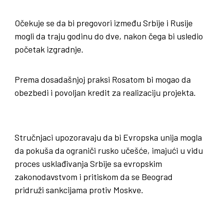
Očekuje se da bi pregovori između Srbije i Rusije
mogli da traju godinu do dve, nakon čega bi usledio
početak izgradnje.
Prema dosadašnjoj praksi Rosatom bi mogao da
obezbedi i povoljan kredit za realizaciju projekta.
Stručnjaci upozoravaju da bi Evropska unija mogla
da pokuša da ograniči rusko učešće, imajući u vidu
proces usklađivanja Srbije sa evropskim
zakonodavstvom i pritiskom da se Beograd
pridruži sankcijama protiv Moskve.