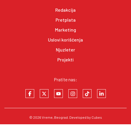
Redakcija
Pretplata
Marketing
Uslovi korišćenja
Njuzleter
Projekti
Pratite nas:
© 2026
Vreme
, Beograd. Developed by
Cubes