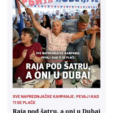
SVE NAPREDNJAČKE KAMPANJE: PEVAJ I KAD
TI SE PLAČE
Raja pod šatru, a oni u Dubai