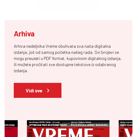
Arhiva
Arhiva nedeljnika Vreme obuhvata sva naša digitalna
izdanja, još od samog početka našeg rada. Svi brojevi se
mogu preuzeti u PDF format, kupovinom digitalnog izdanja,
ili možete pročitati sve dostupne tekstove iz odabranog
izdanja.
Vidi sve