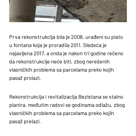
Prva rekonstrukcija bila je 2008, urađeni su plato
u fontana koja je proradila 2011. Sledeća je
najavljena 2017. a onda je nakon tri godine rečeno
da rekonstrukcije neće biti, zbog nerešenih
vlasničkih problema sa parcelama preko kojih
pasaž prolazi.
Rekonstrukcija i revitalizacija Bezistana se stalno
planira, međutim radovi se godinama odlažu, zbog
vlasničkih problema sa parcelama preko kojih
pasaž prelazi.