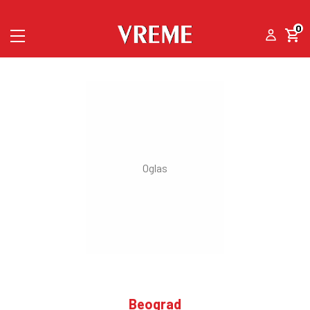
0
Beograd