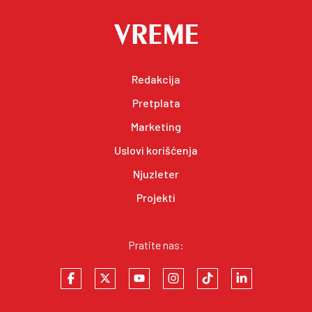
Redakcija
Pretplata
Marketing
Uslovi korišćenja
Njuzleter
Projekti
Pratite nas: