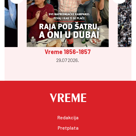
Vreme 1856-1857
29.07 2026.
Redakcija
Pretplata