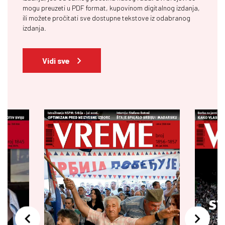
mogu preuzeti u PDF format, kupovinom digitalnog izdanja,
ili možete pročitati sve dostupne tekstove iz odabranog
izdanja.
Vidi sve