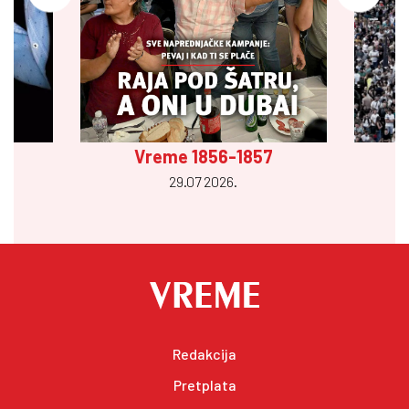
Vreme 1856-1857
29.07 2026.
Redakcija
Pretplata