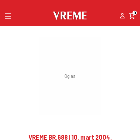
0
VREME BR.688 | 10. mart 2004.