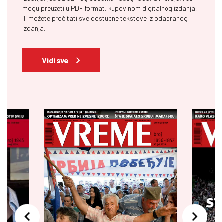
mogu preuzeti u PDF format, kupovinom digitalnog izdanja,
ili možete pročitati sve dostupne tekstove iz odabranog
izdanja.
Vidi sve