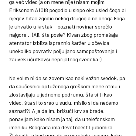
ga već video (a on mene nije) nisam mojim
Eriksonom A1018 pogodio u slepo oko usled čega bi
njegov hitac zgodio nekog drugog a ne onoga koga
je uhvatio u krstak – poznati novinar sprečio
najgore… (Ali, šta posle? Kivan zbog promašaja
atentator izbliza ispraznio šaržer u očevica
unekoliko povrativ poljuljano samopoštovanje i
zauvek ućutkavši neprijatnog svedoka!)
Ne volim ni da se zovem kao neki važan svedok, pa
da saučesnici optuženoga greškom mene otmu i
zlostavljaju u jednome podrumu, šta si ti kao
video, šta si to srao u sudu, mislio si da nećemo
saznati?! A ja da im, brišući krv sa brade,
ponavljam kako nisam ja taj, da u telefonskom
imeniku Beograda ima devetnaest Ljubomira
Živkovih, a bad guys da se cerekaju i govore kako