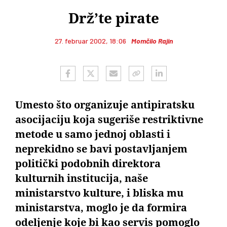
Drž’te pirate
27. februar 2002, 18:06
Momčilo Rajin
Umesto što organizuje antipiratsku
asocijaciju koja sugeriše restriktivne
metode u samo jednoj oblasti i
neprekidno se bavi postavljanjem
politički podobnih direktora
kulturnih institucija, naše
ministarstvo kulture, i bliska mu
ministarstva, moglo je da formira
odeljenje koje bi kao servis pomoglo