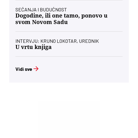
SEĆANJA I BUDUĆNOST
Dogodine, ili one tamo, ponovo u
svom Novom Sadu
INTERVJU: KRUNO LOKOTAR, UREDNIK
U vrtu knjiga
Vidi sve