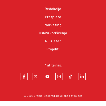
Redakcija
Pretplata
Marketing
Uslovi korišćenja
Njuzleter
Projekti
Pratite nas:
© 2026
Vreme
, Beograd. Developed by
Cubes