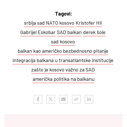
Tagovi:
srbija sad NATO kosovo
Kristofer Hil
Gabrijel Eskobar
SAD balkan
derek šole
sad kosovo
balkan kao američko bezbednosno pitanje
integracija balkana u transatlantske institucije
zašto je kosovo važno za SAD
američka politika na balkanu