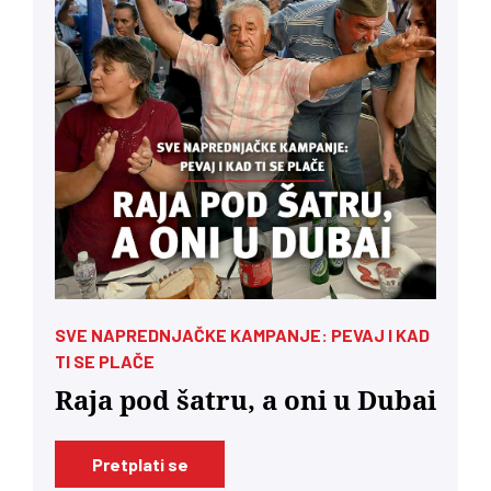
SVE NAPREDNJAČKE KAMPANJE: PEVAJ I KAD
TI SE PLAČE
Raja pod šatru, a oni u Dubai
Pretplati se