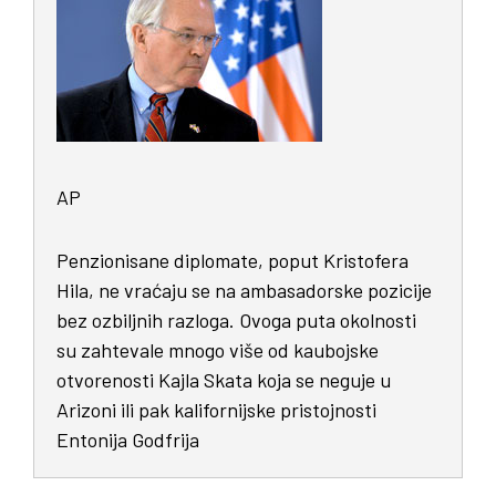
AP
Penzionisane diplomate, poput Kristofera
Hila, ne vraćaju se na ambasadorske pozicije
bez ozbiljnih razloga. Ovoga puta okolnosti
su zahtevale mnogo više od kaubojske
otvorenosti Kajla Skata koja se neguje u
Arizoni ili pak kalifornijske pristojnosti
Entonija Godfrija