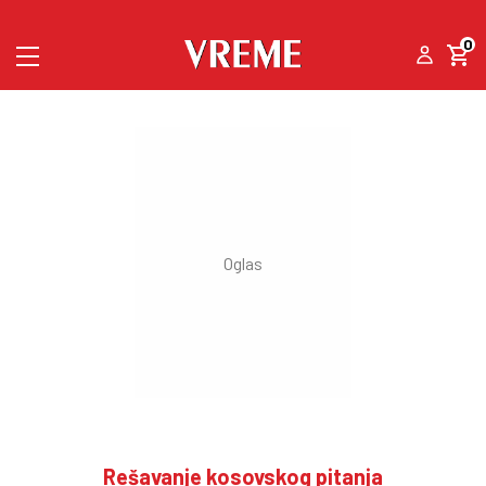
0
Rešavanje kosovskog pitanja