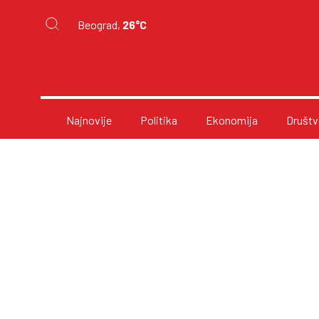
Beograd,
26°C
Najnovije
Politika
Ekonomija
Društv