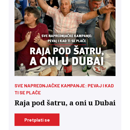
SVE NAPREDNJAČKE KAMPANJE: PEVAJ I KAD
TI SE PLAČE
Raja pod šatru, a oni u Dubai
Pretplati se