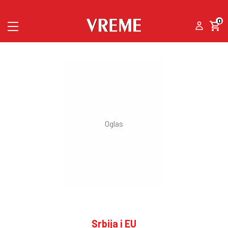
0
Srbija i EU