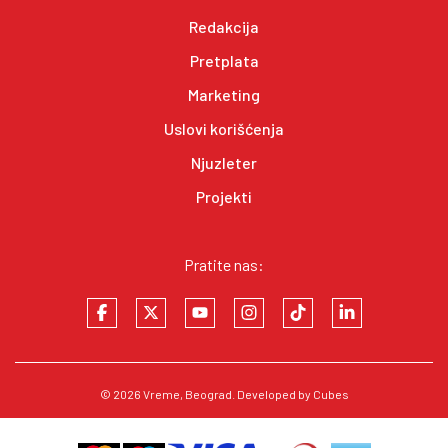
Redakcija
Pretplata
Marketing
Uslovi korišćenja
Njuzleter
Projekti
Pratite nas:
© 2026
Vreme
, Beograd. Developed by
Cubes