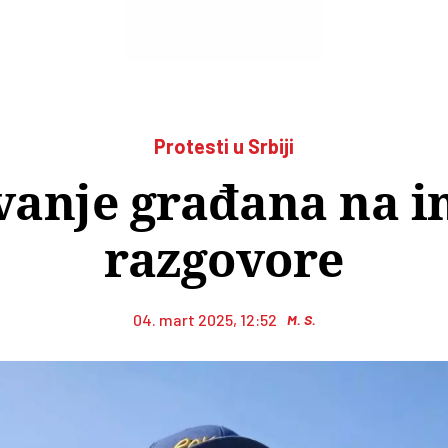
Protesti u Srbiji
vanje građana na 
razgovore
04. mart 2025, 12:52
M. S.