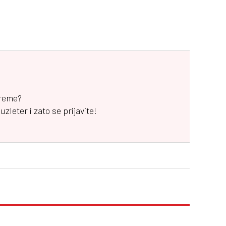
vreme?
leter i zato se prijavite!