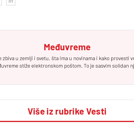
Međuvreme
e zbiva u zemlji i svetu, šta ima u novinama i kako provesti 
đuvreme
stiže elektronskom poštom. To je sasvim solidan njuz
Više iz rubrike Vesti