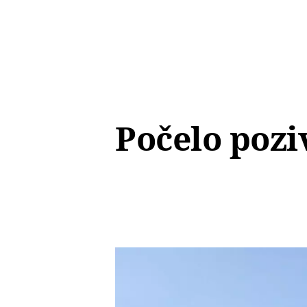
Počelo pozi