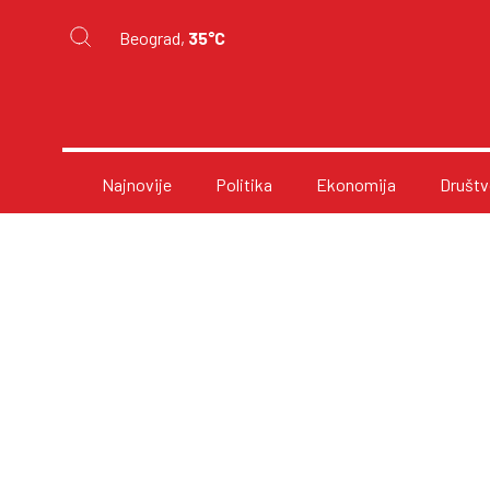
Beograd,
35°C
Najnovije
Politika
Ekonomija
Društv