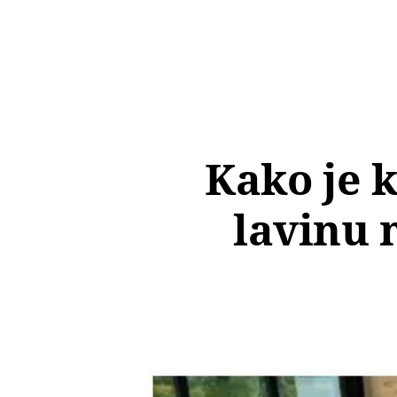
Kako je k
lavinu 