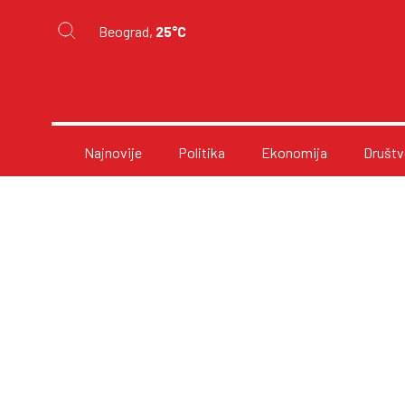
Beograd,
25°C
Najnovije
Politika
Ekonomija
Društv