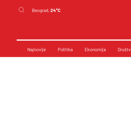
Beograd,
24°C
Najnovije
Politika
Ekonomija
Društv