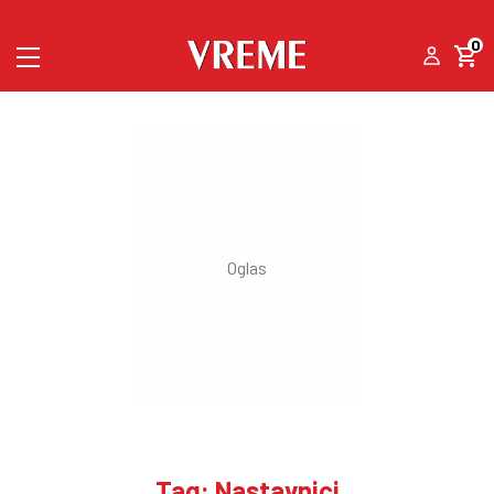
0
Tag: Nastavnici