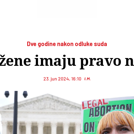
Dve godine nakon odluke suda
 žene imaju pravo 
23. jun 2024, 16:10
I.M.