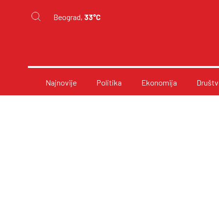
Beograd,
33°C
Najnovije
Politika
Ekonomija
Društv