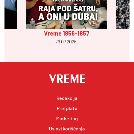
Vreme 1856-1857
29.07 2026.
Redakcija
Pretplata
Marketing
Uslovi korišćenja