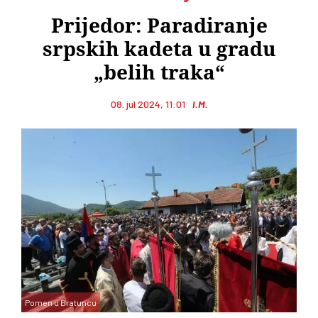
Prijedor: Paradiranje
srpskih kadeta u gradu
„belih traka“
08. jul 2024, 11:01
I.M.
Pomen u Bratuncu