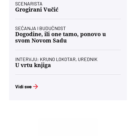
SCENARISTA
Grogirani Vučić
SEĆANJA I BUDUĆNOST
Dogodine, ili one tamo, ponovo u
svom Novom Sadu
INTERVJU: KRUNO LOKOTAR, UREDNIK
U vrtu knjiga
Vidi sve