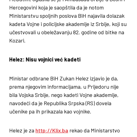
Hercegovini koja je saopštila da je notom
Ministarstvu spoljnih poslova BiH najavila dolazak
kadeta Vojne i policijske akademije iz Srbije, koji su
učestvovali u obeležavanju 82. godine od bitke na
Kozari.
Helez: Nisu vojnici već kadeti
Ministar odbrane BiH Zukan Helez izjavio je da,
prema njegovim informacijama, u Prijedoru nije
bila Vojska Srbije, nego kadeti Vojne akademije,
navodeći da je Republika Srpska (RS) dovela
učenike pa ih prikazala kao vojnike.
Helez je za
http://Klix.ba
rekao da Ministarstvo