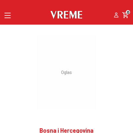
0
Bosna i Hercegovina