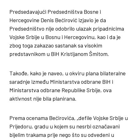
Predsedavajući Predsedništva Bosne i
Hercegovine Denis Bećirović izjavio je da
Predsedništvo nije odobrilo ulazak pripadnicima
Vojske Srbije u Bosnu i Hercegovinu, kao i da je
zbog toga zakazao sastanak sa visokim
predstavnikom u BiH Kristijanom Šmitom.
Takođe, kako je naveo, u okviru plana bilateralne
saradnje između Ministarstva odbrane BiH i
Ministarstva odbrane Republike Srbije, ova
aktivnost nije bila planirana.
Prema ocenama Bećirovića, „defile Vojske Srbije u
Prijedoru, gradu u kojem su nesrbi označavani
bijelim trakama prije nego što su odvedeni u