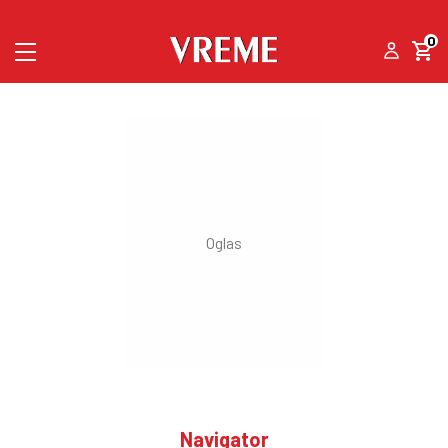
0
Navigator