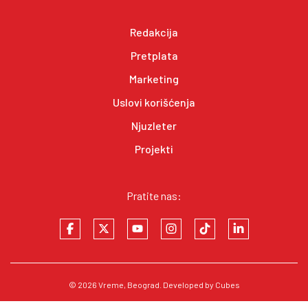
Redakcija
Pretplata
Marketing
Uslovi korišćenja
Njuzleter
Projekti
Pratite nas:
© 2026
Vreme
, Beograd. Developed by
Cubes