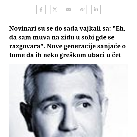
Novinari su se do sada vajkali sa: "Eh,
da sam muva na zidu u sobi gde se
razgovara”. Nove generacije sanjaće o
tome da ih neko greškom ubaci u čet