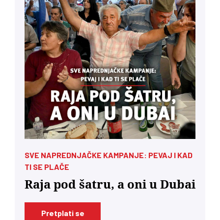
SVE NAPREDNJAČKE KAMPANJE: PEVAJ I KAD
TI SE PLAČE
Raja pod šatru, a oni u Dubai
Pretplati se