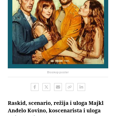
Bioskop poster
Raskid, scenario, režija i uloga Majkl
Anđelo Kovino, koscenarista i uloga