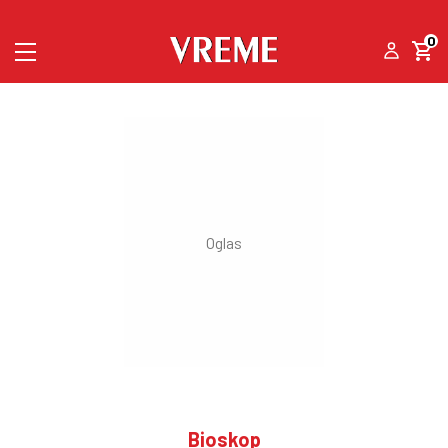
0
Bioskop