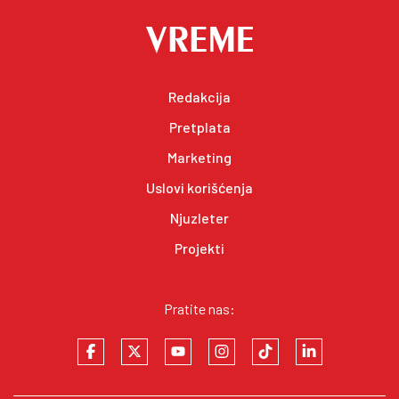
Redakcija
Pretplata
Marketing
Uslovi korišćenja
Njuzleter
Projekti
Pratite nas: