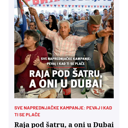
SVE NAPREDNJAČKE KAMPANJE: PEVAJ I KAD
TI SE PLAČE
Raja pod šatru, a oni u Dubai