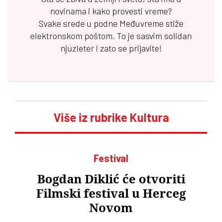
novinama i kako provesti vreme?
Svake srede u podne
Međuvreme
stiže
elektronskom poštom. To je sasvim solidan
njuzleter i zato se prijavite!
Više iz rubrike Kultura
Festival
Bogdan Diklić će otvoriti
Filmski festival u Herceg
Novom