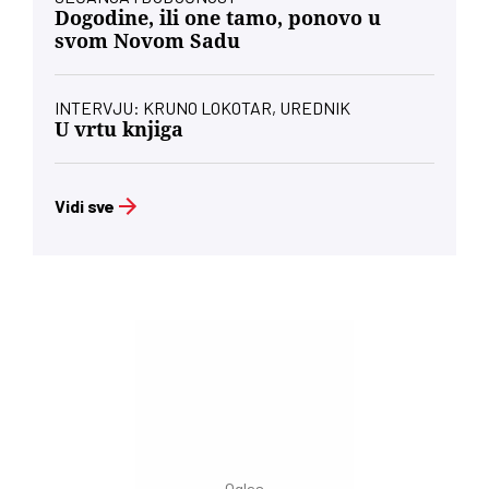
Dogodine, ili one tamo, ponovo u
svom Novom Sadu
INTERVJU: KRUNO LOKOTAR, UREDNIK
U vrtu knjiga
Vidi sve