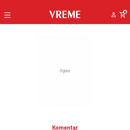
0
Komentar