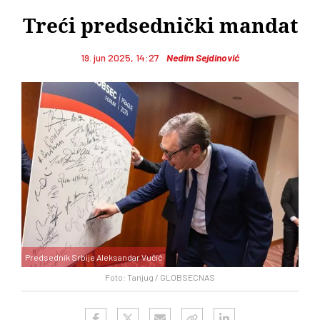
Treći predsednički mandat
19. jun 2025, 14:27
Nedim Sejdinović
Predsednik Srbije Aleksandar Vučić
Foto: Tanjug / GLOBSECNAS