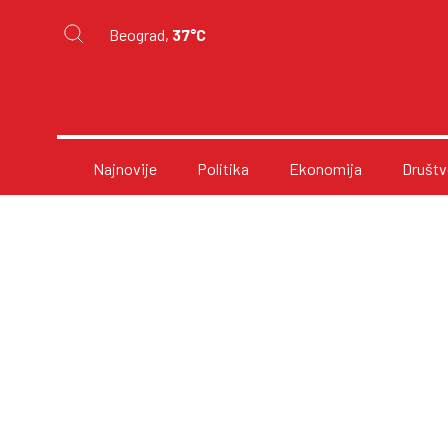
Beograd,
37°C
Najnovije
Politika
Ekonomija
Društv