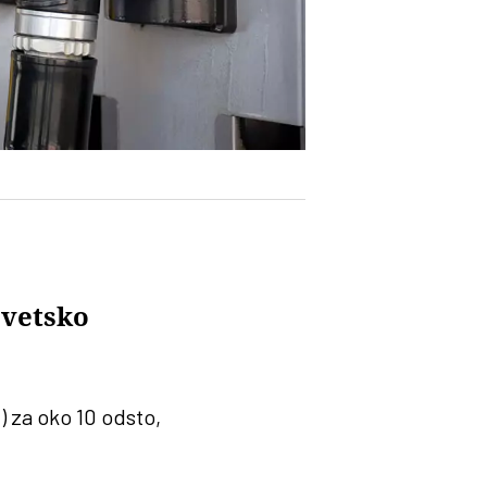
svetsko
) za oko 10 odsto,