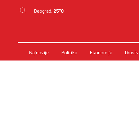
Beograd,
25°C
Najnovije
Politika
Ekonomija
Društv