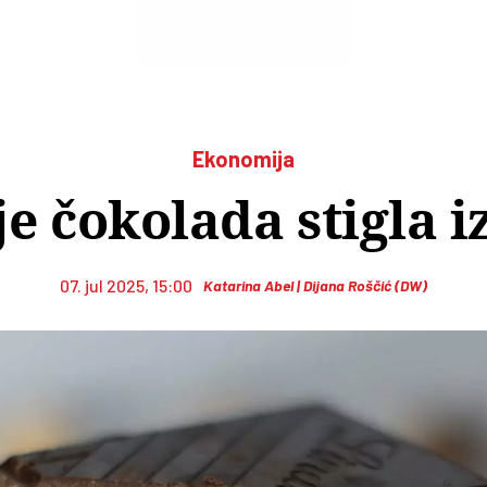
Ekonomija
 čokolada stigla iz
07. jul 2025, 15:00
Katarina Abel | Dijana Roščić (DW)