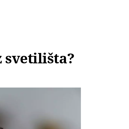
 svetilišta?