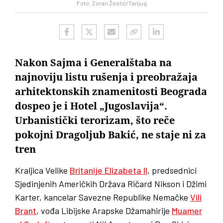
Foto: Zoran Žestić/Tanjug
Nakon Sajma i Generalštaba na
najnoviju listu rušenja i preobražaja
arhitektonskih znamenitosti Beograda
dospeo je i Hotel „Jugoslavija“.
Urbanistički terorizam, što reče
pokojni Dragoljub Bakić, ne staje ni za
tren
Kraljica Velike
Britanije Elizabeta II
, predsednici
Sjedinjenih Američkih Država Ričard Nikson i Džimi
Karter, kancelar Savezne Republike Nemačke
Vili
Brant
, vođa Libijske Arapske Džamahirije
Muamer