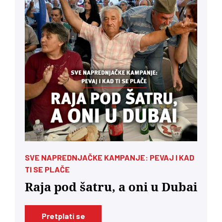
SVE NAPREDNJAČKE KAMPANJE: PEVAJ I KAD
TI SE PLAČE
Raja pod šatru, a oni u Dubai
Pretplati se