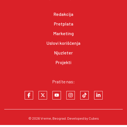
Redakcija
Pretplata
Marketing
Uslovi korišćenja
Njuzleter
Projekti
Pratite nas:
© 2026
Vreme
, Beograd. Developed by
Cubes