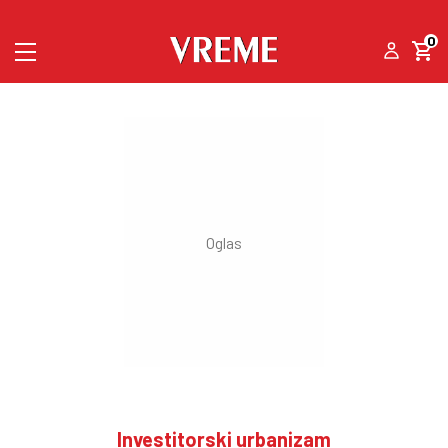
0
Investitorski urbanizam