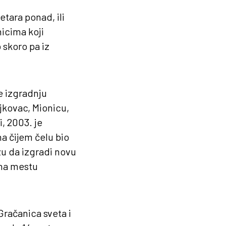
tara ponad, ili
icima koji
 skoro pa iz
e izgradnju
jkovac, Mionicu,
, 2003. je
a čijem čelu bio
zu da izgradi novu
 na mestu
Gračanica sveta i