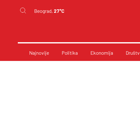
Beograd,
27°C
Najnovije
Politika
Ekonomija
Društv