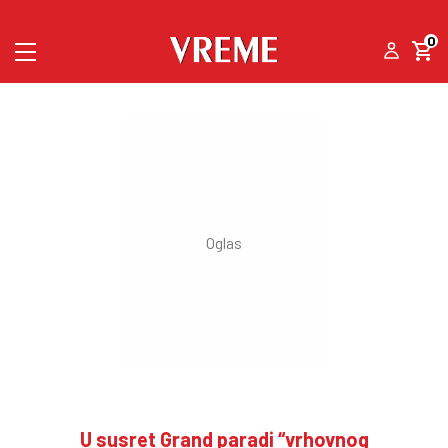
0
U susret Grand paradi “vrhovnog