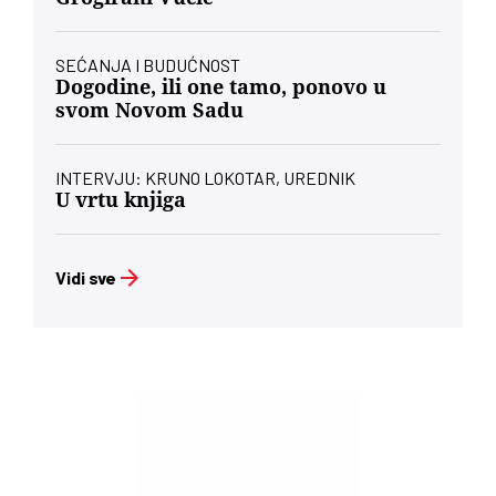
SEĆANJA I BUDUĆNOST
Dogodine, ili one tamo, ponovo u
svom Novom Sadu
INTERVJU: KRUNO LOKOTAR, UREDNIK
U vrtu knjiga
Vidi sve