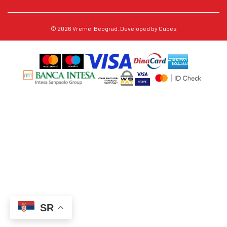
© 2026
Vreme
, Beograd. Developed by
Cubes
SR