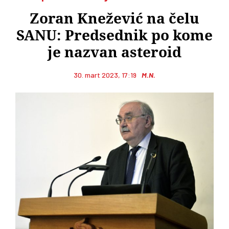
Zoran Knežević na čelu
SANU: Predsednik po kome
je nazvan asteroid
30. mart 2023, 17:19
M.N.