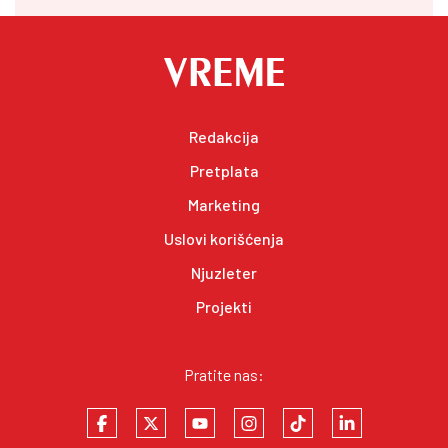
Redakcija
Pretplata
Marketing
Uslovi korišćenja
Njuzleter
Projekti
Pratite nas: