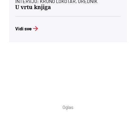
INTERVJU: KRUNO LOKOTAR, UREDNIK
U vrtu knjiga
Vidi sve