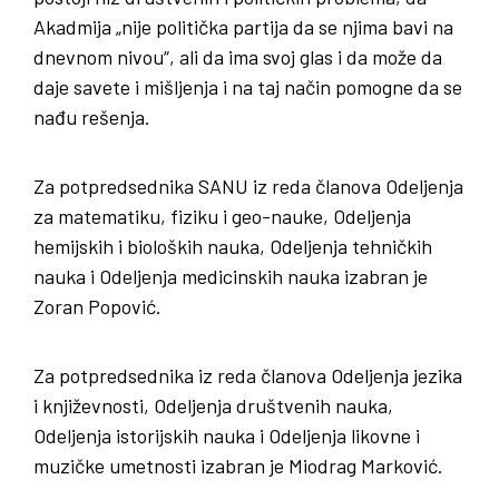
Akadmija „nije politička partija da se njima bavi na
dnevnom nivou“, ali da ima svoj glas i da može da
daje savete i mišljenja i na taj način pomogne da se
nađu rešenja.
Za potpredsednika SANU iz reda članova Odeljenja
za matematiku, fiziku i geo-nauke, Odeljenja
hemijskih i bioloških nauka, Odeljenja tehničkih
nauka i Odeljenja medicinskih nauka izabran je
Zoran Popović.
Za potpredsednika iz reda članova Odeljenja jezika
i književnosti, Odeljenja društvenih nauka,
Odeljenja istorijskih nauka i Odeljenja likovne i
muzičke umetnosti izabran je Miodrag Marković.