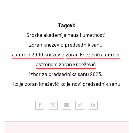
Tagovi:
Srpska akademija naua i umetnosti
zoran knežević
predsednik sanu
asteroid 3900 knežević
zoran knežević asteroid
astronom zoran kneežević
izbor za predsednika sanu 2023.
ko je zoran knežević
ko je novi predsednik sanu