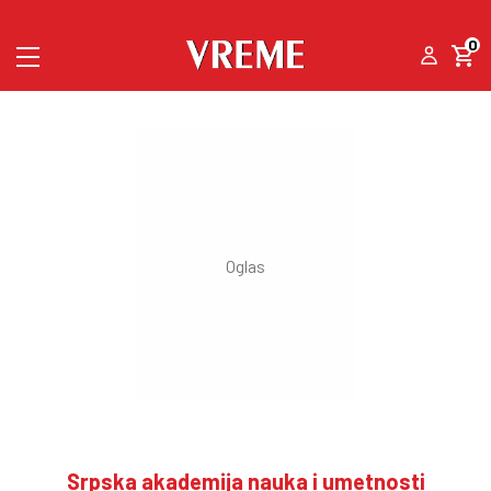
0
Srpska akademija nauka i umetnosti