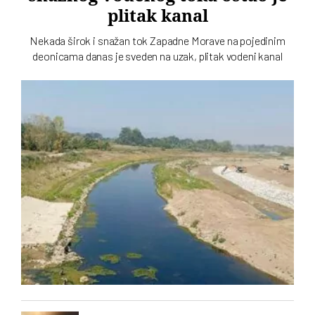
plitak kanal
Nekada širok i snažan tok Zapadne Morave na pojedinim
deonicama danas je sveden na uzak, plitak vodeni kanal