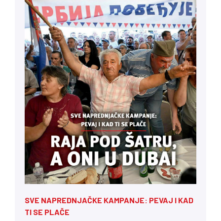
SVE NAPREDNJAČKE KAMPANJE: PEVAJ I KAD
TI SE PLAČE