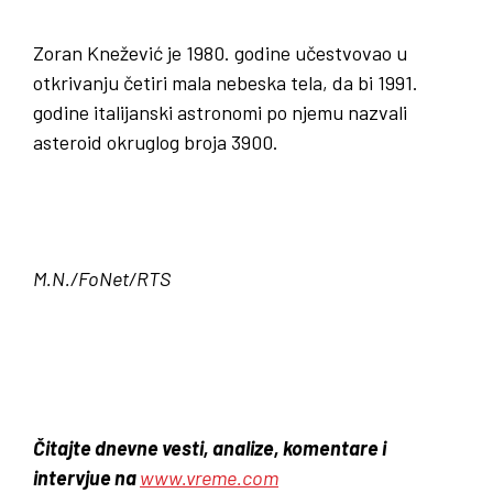
Zoran Knežević je 1980. godine učestvovao u
otkrivanju četiri mala nebeska tela, da bi 1991.
godine italijanski astronomi po njemu nazvali
asteroid okruglog broja 3900.
M.N./FoNet/RTS
Čitajte dnevne vesti, analize, komentare i
intervjue na
www.vreme.com