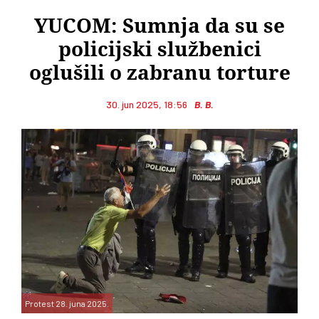
YUCOM: Sumnja da su se
policijski službenici
oglušili o zabranu torture
30. jun 2025, 18:56
B. B.
Protest 28. juna 2025.