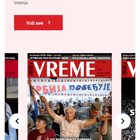
izdanja.
Vidi sve