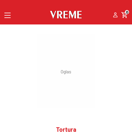
0
Tortura