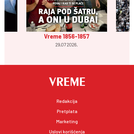
Vreme 1856-1857
29.07 2026.
Redakcija
Pretplata
Marketing
Uslovi korišćenja