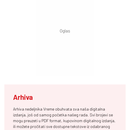
Arhiva
Arhiva nedeljnika Vreme obuhvata sva naša digitalna
izdanja, još od samog početka našeg rada. Svi brojevi se
mogu preuzeti u PDF format, kupovinom digitalnog izdanja,
ili možete pročitati sve dostupne tekstove iz odabranog