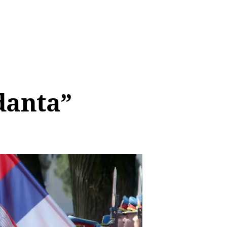
danta”