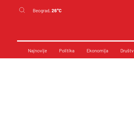
Beograd,
26°C
Najnovije
Politika
Ekonomija
Društv