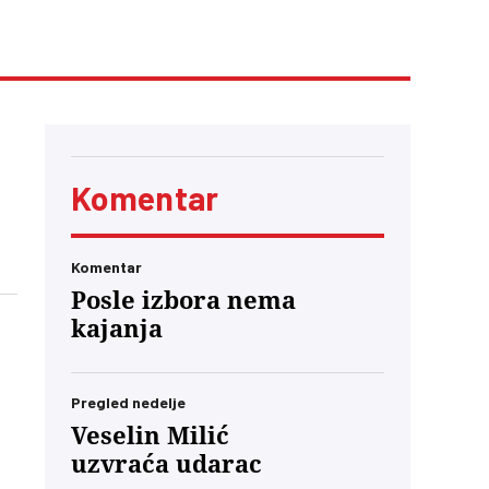
Komentar
Komentar
Posle izbora nema
kajanja
Pregled nedelje
Veselin Milić
uzvraća udarac