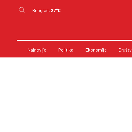
Beograd,
27°C
Najnovije
Politika
Ekonomija
Društv