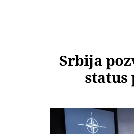
Srbija poz
status