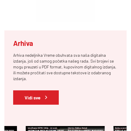
Arhiva
Arhiva nedeljnika Vreme obuhvata sva naša digitalna
izdanja, još od samog početka našeg rada. Svi brojevi se
mogu preuzeti u PDF format, kupovinom digitalnog izdanja,
ili možete pročitati sve dostupne tekstove iz odabranog
izdanja.
Vidi sve