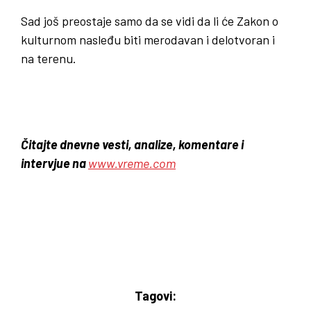
Sad još preostaje samo da se vidi da li će Zakon o
kulturnom nasleđu biti merodavan i delotvoran i
na terenu.
Čitajte dnevne vesti, analize, komentare i
intervjue na
www.vreme.com
Tagovi: