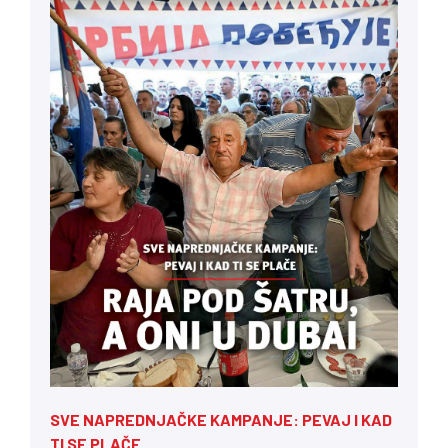
SVE NAPREDNJAČKE KAMPANJE: PEVAJ I KAD
TI SE PLAČE