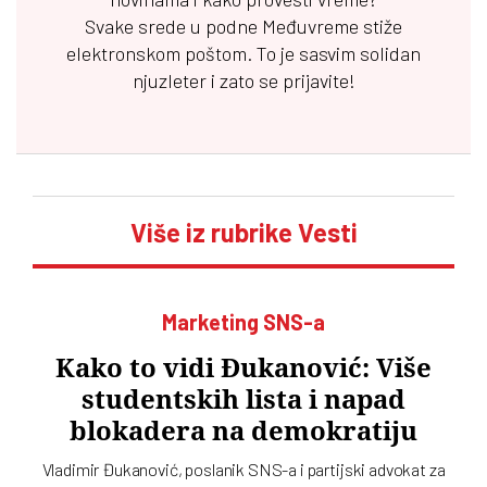
Svake srede u podne
Međuvreme
stiže
elektronskom poštom. To je sasvim solidan
njuzleter i zato se prijavite!
Više iz rubrike Vesti
Marketing SNS-a
Kako to vidi Đukanović: Više
studentskih lista i napad
blokadera na demokratiju
Vladimir Đukanović, poslanik SNS-a i partijski advokat za