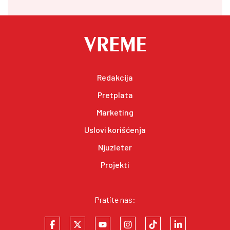
Redakcija
Pretplata
Marketing
Uslovi korišćenja
Njuzleter
Projekti
Pratite nas: