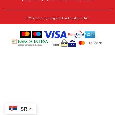
© 2026
Vreme
, Beograd. Developed by
Cubes
SR