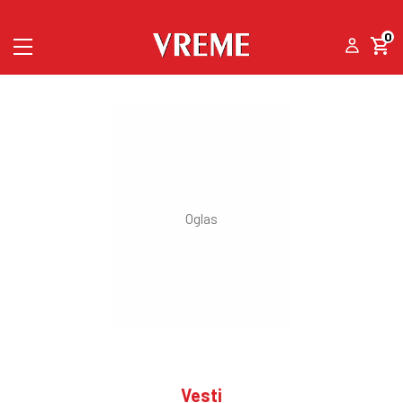
0
Vesti