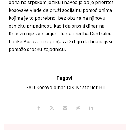
dana na srpskom jeziku i naveo je da je prioritet
kosovske vlade da pruži socijalnu pomoć onima
kojima je to potrebno, bez obzira na njihovu
etničku pripadnost, kao i da srpski dinar na
Kosovu nije zabranjen, te da uredba Centralne
banke Kosova ne sprečava Srbiju da finansijski
pomaže srpsku zajednicu.
Tagovi:
SAD
Kosovo
dinar
CIK
Kristorfer Hil