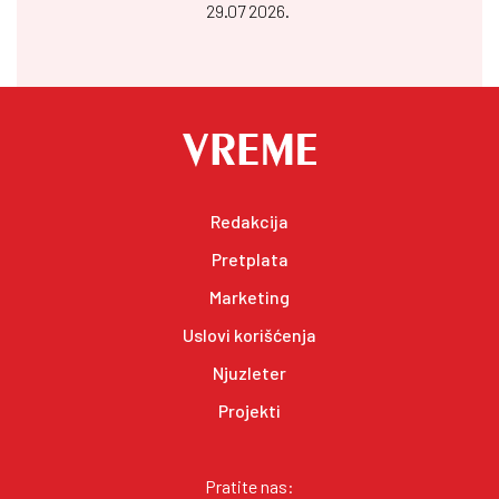
29.07 2026.
Redakcija
Pretplata
Marketing
Uslovi korišćenja
Njuzleter
Projekti
Pratite nas: