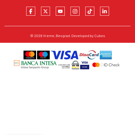
© 2026
Vreme
, Beograd. Developed by
Cubes