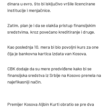
dinara u evro, što bi isključivo vršile licencirane
institucije i menjačnice.
Zatim, plan je i da se olakša pristup finansijskim
sredstvima, kroz povećano kreditiranje i druge.
Kao poslednja 10. mera bi bio povoljni kurs za one
čija je bankovna kartica izdata van Kosova.
CBK dodaje da su mere predviđene kako bi se
finansijska sredstva iz Srbije na Kosovo prenela na
najefikasniji način.
Premijer Kosova Aljbin Kurti obratio se pre dva