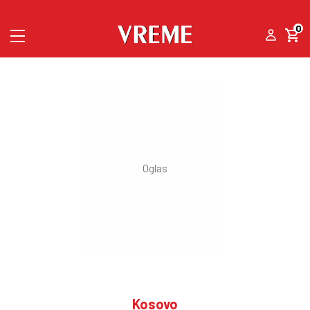
0
Kosovo