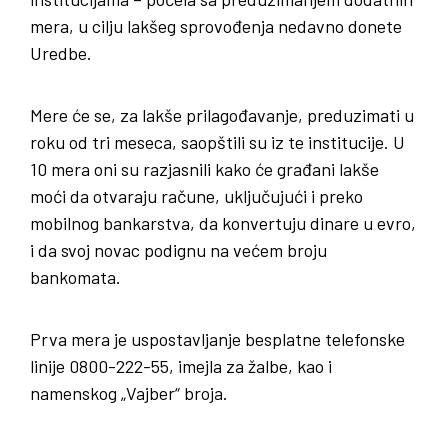
mera, u cilju lakšeg sprovođenja nedavno donete
Uredbe.
Mere će se, za lakše prilagođavanje, preduzimati u
roku od tri meseca, saopštili su iz te institucije. U
10 mera oni su razjasnili kako će građani lakše
moći da otvaraju račune, uključujući i preko
mobilnog bankarstva, da konvertuju dinare u evro,
i da svoj novac podignu na većem broju
bankomata.
Prva mera je uspostavljanje besplatne telefonske
linije 0800-222-55, imejla za žalbe, kao i
namenskog „Vajber“ broja.