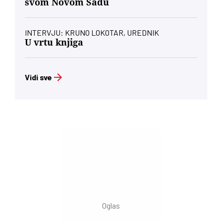
svom Novom Sadu
INTERVJU: KRUNO LOKOTAR, UREDNIK
U vrtu knjiga
Vidi sve