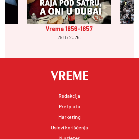
Vreme 1856-1857
29.07 2026.
Redakcija
Pretplata
Marketing
Uslovi korišćenja
Njuzleter