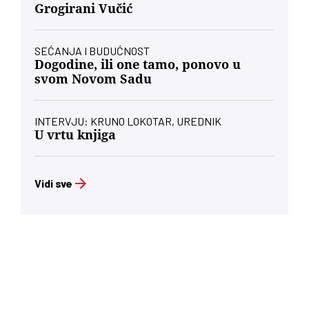
Grogirani Vučić
SEĆANJA I BUDUĆNOST
Dogodine, ili one tamo, ponovo u
svom Novom Sadu
INTERVJU: KRUNO LOKOTAR, UREDNIK
U vrtu knjiga
Vidi sve