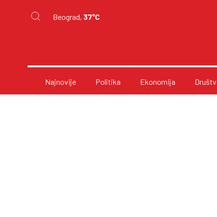
Beograd,
37°C
Najnovije
Politika
Ekonomija
Društv