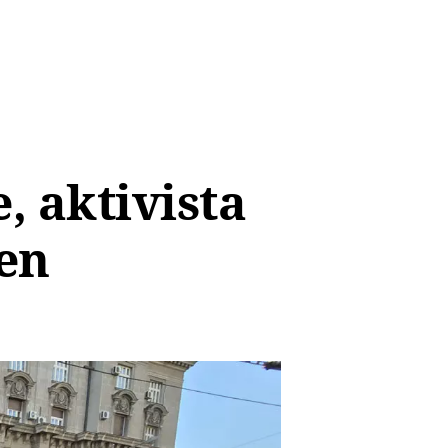
, aktivista
en