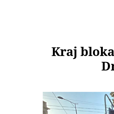
Kraj bloka
D