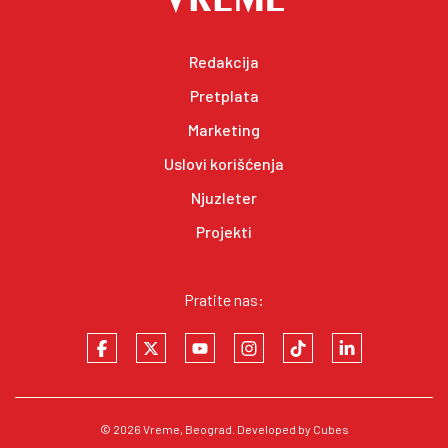
Redakcija
Pretplata
Marketing
Uslovi korišćenja
Njuzleter
Projekti
Pratite nas:
© 2026
Vreme
, Beograd. Developed by
Cubes