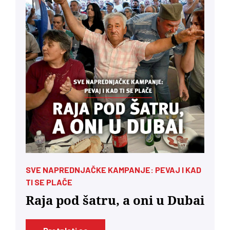
SVE NAPREDNJAČKE KAMPANJE: PEVAJ I KAD
TI SE PLAČE
Raja pod šatru, a oni u Dubai