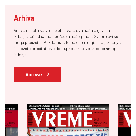
Arhiva
Arhiva nedeljnika Vreme obuhvata sva naša digitalna
izdanja, još od samog početka našeg rada. Svi brojevi se
mogu preuzeti u PDF format, kupovinom digitalnog izdanja,
ili možete pročitati sve dostupne tekstove iz odabranog
izdanja.
Vidi sve