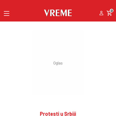
0
Protesti u Srbiji