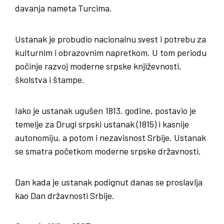
davanja nameta Turcima.
Ustanak je probudio nacionalnu svest i potrebu za
kulturnim i obrazovnim napretkom. U tom periodu
počinje razvoj moderne srpske književnosti,
školstva i štampe.
Iako je ustanak ugušen 1813. godine, postavio je
temelje za Drugi srpski ustanak (1815) i kasnije
autonomiju, a potom i nezavisnost Srbije. Ustanak
se smatra početkom moderne srpske državnosti.
Dan kada je ustanak podignut danas se proslavlja
kao Dan državnosti Srbije.