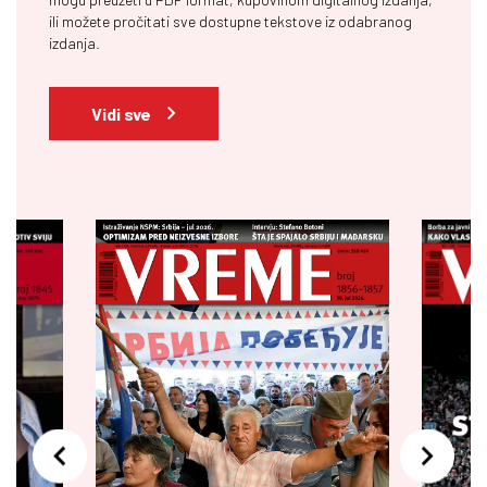
ili možete pročitati sve dostupne tekstove iz odabranog
izdanja.
Vidi sve