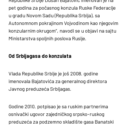
pet godina za počasnog konzula Ruske Federacije
u gradu Novom Sadu (Republika Srbija), sa
Autonomnom pokrajinom Vojvodinom kao njegovim
konzularnim okrugom“, navodi se u objavi na sajtu
Ministarstva spoljnih poslova Rusije.
Od Srbijagasa do konzulata
Vlada Republike Srbije je još 2008. godine
imenovala Bajatovića za generalnog direktora
Javnog preduzeća Srbijagas.
Godine 2010. potpisao je sa ruskim partnerima
osnivački ugovor zajedničkog srpsko-ruskog
preduzeća za podzemno skladište gasa Banatski