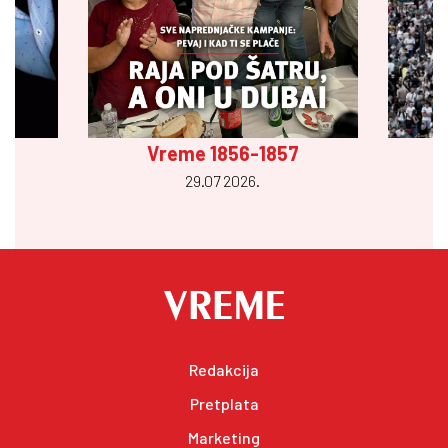
Vreme 1856-1857
29.07 2026.
Redakcija
Pretplata
Marketing