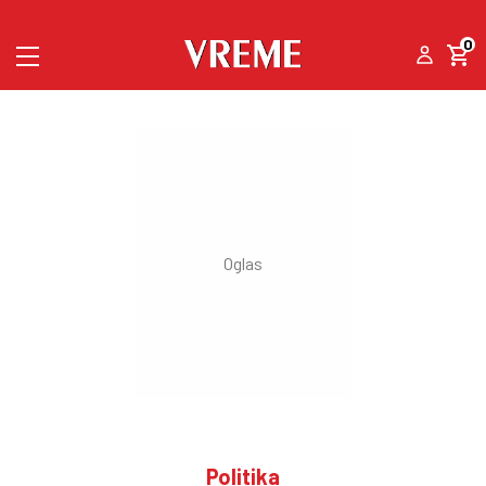
0
Politika