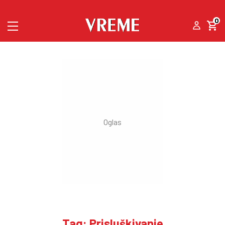
0
Tag: Prisluškivanje