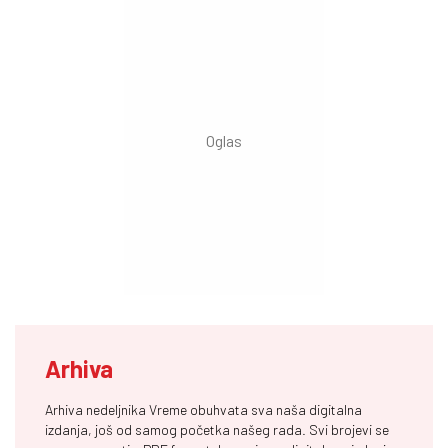
Arhiva
Arhiva nedeljnika Vreme obuhvata sva naša digitalna
izdanja, još od samog početka našeg rada. Svi brojevi se