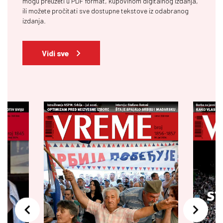
mogu preuzeti u PDF format, kupovinom digitalnog izdanja,
ili možete pročitati sve dostupne tekstove iz odabranog
izdanja.
Vidi sve