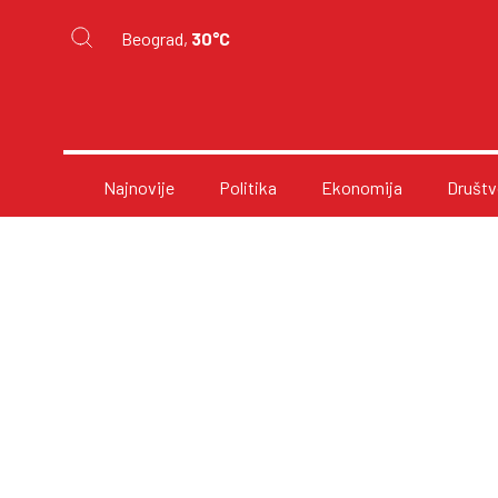
Beograd,
30°C
Najnovije
Politika
Ekonomija
Društv