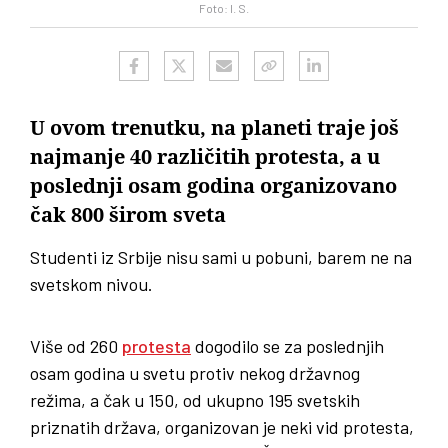
Foto: l. S.
U ovom trenutku, na planeti traje još
najmanje 40 različitih protesta, a u
poslednji osam godina organizovano
čak 800 širom sveta
Studenti iz Srbije nisu sami u pobuni, barem ne na
svetskom nivou.
Više od 260
protesta
dogodilo se za poslednjih
osam godina u svetu protiv nekog državnog
režima, a čak u 150, od ukupno 195 svetskih
priznatih država, organizovan je neki vid protesta,