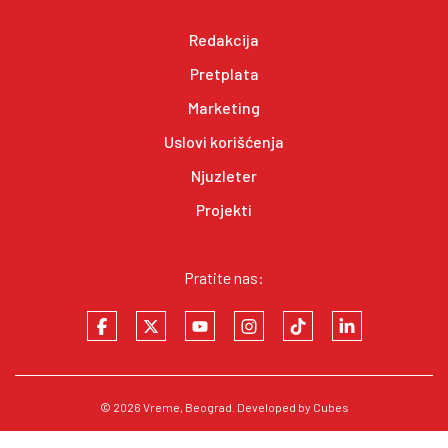
Redakcija
Pretplata
Marketing
Uslovi korišćenja
Njuzleter
Projekti
Pratite nas:
© 2026
Vreme
, Beograd. Developed by
Cubes