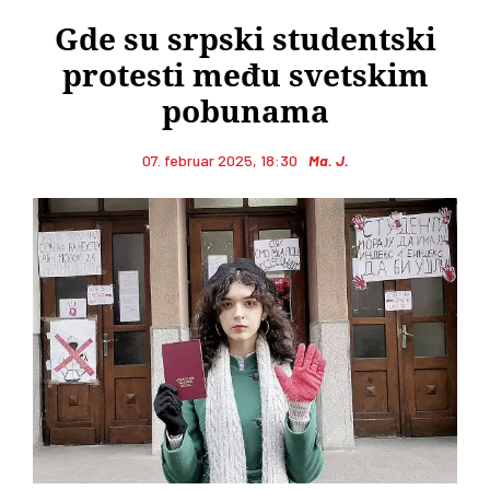
Gde su srpski studentski
protesti među svetskim
pobunama
07. februar 2025, 18:30
Ma. J.