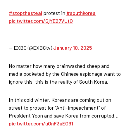
#stopthesteal
protest in
#southkorea
pic.twitter.com/GjYE27VUtO
— EXBC (@EXBCtv)
January 10, 2025
No matter how many brainwashed sheep and
media pocketed by the Chinese espionage want to
ignore this, this is the reality of South Korea.
In this cold winter, Koreans are coming out on
street to protest for “Anti-impeachment” of
President Yoon and save Korea from corrupted…
pic.twitter.com/uOnF3uEO91