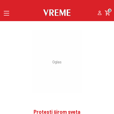
0
Protesti širom sveta