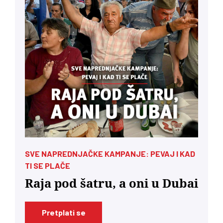
SVE NAPREDNJAČKE KAMPANJE: PEVAJ I KAD
TI SE PLAČE
Raja pod šatru, a oni u Dubai
Pretplati se