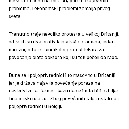
mekši, odnosno na tasu su, pored društvenih
problema, i ekonomski problemi zemalja prvog
sveta.
Trenutno traje nekoliko protesta u Velikoj Britaniji,
od kojih su dva protiv klimatskih promena, jedan
mirovni, a tu je i sindikalni protest lekara za
povećanje plata doktora koji su tek počeli da rade.
Bune se i poljoprivrednici i to masovno u Britaniji
jer je država najavila povećanje poreza na
nasledstvo, a farmeri kažu da će im to biti ozbiljan
finansijski udarac. Zbog povećanih taksi ustali su i
poljoprivrednici u Belgiji.