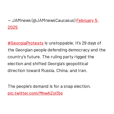
— JAMnews (@JAMnewsCaucasus)
February 5,
2025
#GeorgiaProtests
is unstoppable. It’s 29 days of
the Georgian people defending democracy and the
country’s future. The ruling party rigged the
election and shifted Georgia’s geopolitical
direction toward Russia, China, and Iran.
The people’s demand is for a snap election.
pic.twitter.com/MnwhZol3jq