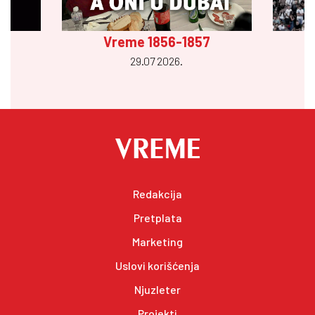
Vreme 1856-1857
29.07 2026.
Redakcija
Pretplata
Marketing
Uslovi korišćenja
Njuzleter
Projekti