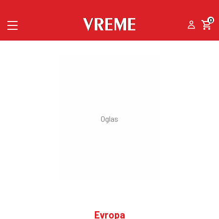
0
Evropa