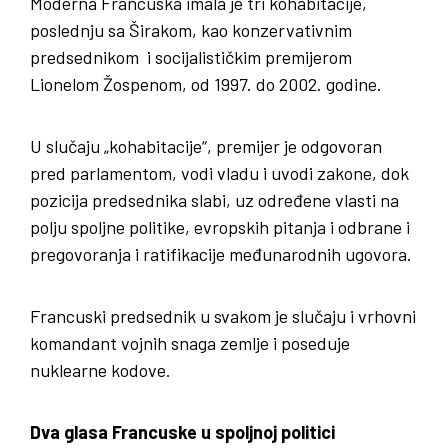
Moderna Francuska imala je tri kohabitacije,
poslednju sa Širakom, kao konzervativnim
predsednikom i socijalističkim premijerom
Lionelom Žospenom, od 1997. do 2002. godine.
U slučaju „kohabitacije“, premijer je odgovoran
pred parlamentom, vodi vladu i uvodi zakone, dok
pozicija predsednika slabi, uz određene vlasti na
polju spoljne politike, evropskih pitanja i odbrane i
pregovoranja i ratifikacije međunarodnih ugovora.
Francuski predsednik u svakom je slučaju i vrhovni
komandant vojnih snaga zemlje i poseduje
nuklearne kodove.
Dva glasa Francuske u spoljnoj politici