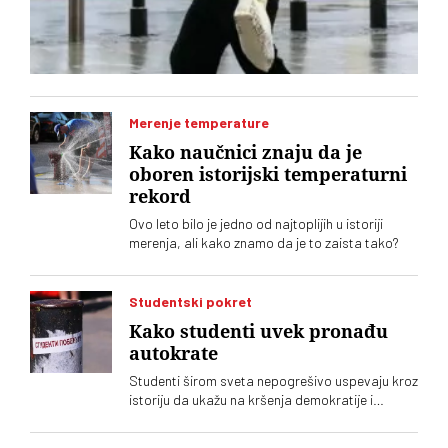
Merenje temperature
Kako naučnici znaju da je
oboren istorijski temperaturni
rekord
Ovo leto bilo je jedno od najtoplijih u istoriji
merenja, ali kako znamo da je to zaista tako?
Studentski pokret
Kako studenti uvek pronađu
autokrate
Studenti širom sveta nepogrešivo uspevaju kroz
istoriju da ukažu na kršenja demokratije i
pronađu autokrate koje se kriju po državama