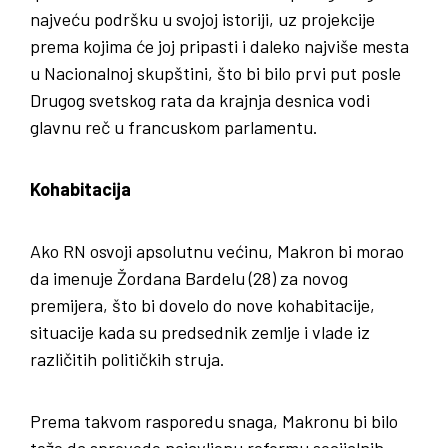
najveću podršku u svojoj istoriji, uz projekcije
prema kojima će joj pripasti i daleko najviše mesta
u Nacionalnoj skupštini, što bi bilo prvi put posle
Drugog svetskog rata da krajnja desnica vodi
glavnu reč u francuskom parlamentu.
Kohabitacija
Ako RN osvoji apsolutnu većinu, Makron bi morao
da imenuje Žordana Bardelu (28) za novog
premijera, što bi dovelo do nove kohabitacije,
situacije kada su predsednik zemlje i vlade iz
različitih političkih struja.
Prema takvom rasporedu snaga, Makronu bi bilo