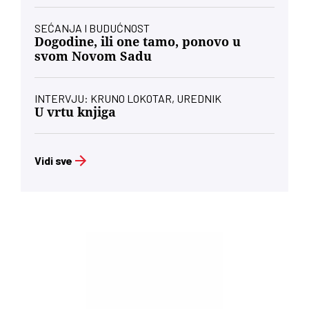
SEĆANJA I BUDUĆNOST
Dogodine, ili one tamo, ponovo u
svom Novom Sadu
INTERVJU: KRUNO LOKOTAR, UREDNIK
U vrtu knjiga
Vidi sve