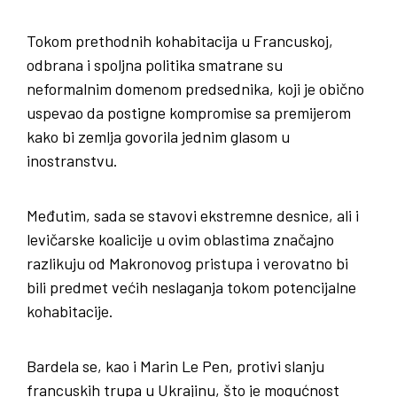
Tokom prethodnih kohabitacija u Francuskoj,
odbrana i spoljna politika smatrane su
neformalnim domenom predsednika, koji je obično
uspevao da postigne kompromise sa premijerom
kako bi zemlja govorila jednim glasom u
inostranstvu.
Međutim, sada se stavovi ekstremne desnice, ali i
levičarske koalicije u ovim oblastima značajno
razlikuju od Makronovog pristupa i verovatno bi
bili predmet većih neslaganja tokom potencijalne
kohabitacije.
Bardela se, kao i Marin Le Pen, protivi slanju
francuskih trupa u Ukrajinu, što je mogućnost