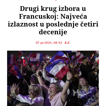
Drugi krug izbora u
Francuskoj: Najveća
izlaznost u poslednje četiri
decenije
07. jul 2024, 08:52
S.Z.