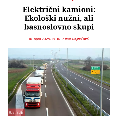
Električni kamioni:
Ekološki nužni, ali
basnoslovno skupi
10. april 2024, 14:16
Klaus Dojze (DW)
Ilustracija