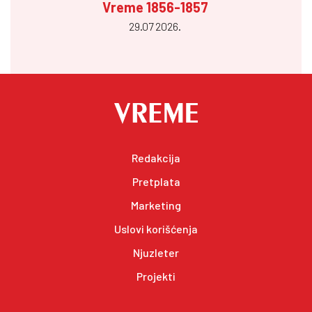
Vreme 1856-1857
29.07 2026.
Redakcija
Pretplata
Marketing
Uslovi korišćenja
Njuzleter
Projekti