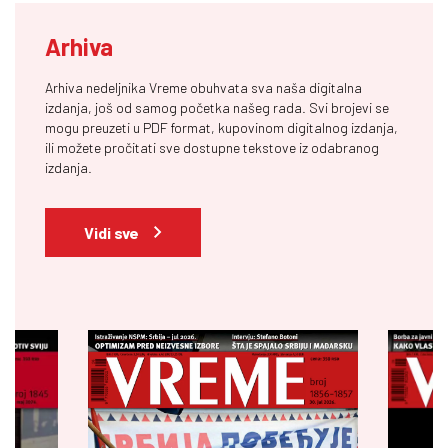
Arhiva
Arhiva nedeljnika Vreme obuhvata sva naša digitalna
izdanja, još od samog početka našeg rada. Svi brojevi se
mogu preuzeti u PDF format, kupovinom digitalnog izdanja,
ili možete pročitati sve dostupne tekstove iz odabranog
izdanja.
Vidi sve