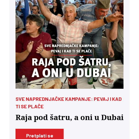
SVE NAPREDNJAČKE KAMPANJE: PEVAJ I KAD
TI SE PLAČE
Raja pod šatru, a oni u Dubai
Pretplati se