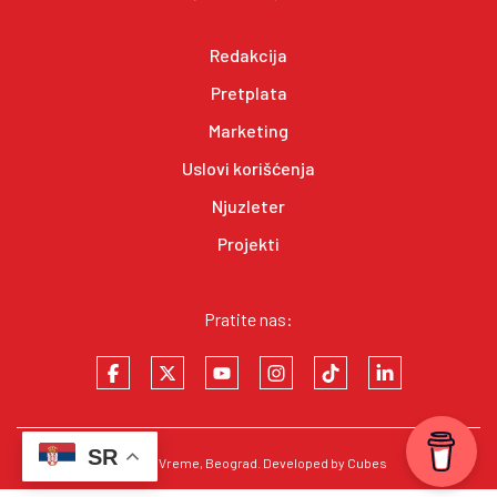
Redakcija
Pretplata
Marketing
Uslovi korišćenja
Njuzleter
Projekti
Pratite nas:
SR
© 2026
Vreme
, Beograd. Developed by
Cubes