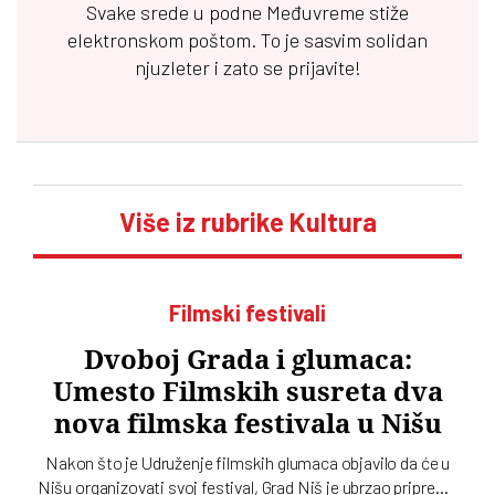
Svake srede u podne
Međuvreme
stiže
elektronskom poštom. To je sasvim solidan
njuzleter i zato se prijavite!
Više iz rubrike Kultura
Filmski festivali
Dvoboj Grada i glumaca:
Umesto Filmskih susreta dva
nova filmska festivala u Nišu
Nakon što je Udruženje filmskih glumaca objavilo da će u
Nišu organizovati svoj festival, Grad Niš je ubrzao pripreme