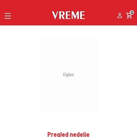
0
Pregled nedelje