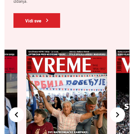
izdanja.
Vidi sve