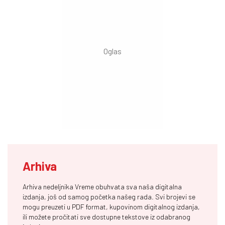
Arhiva
Arhiva nedeljnika Vreme obuhvata sva naša digitalna
izdanja, još od samog početka našeg rada. Svi brojevi se
mogu preuzeti u PDF format, kupovinom digitalnog izdanja,
ili možete pročitati sve dostupne tekstove iz odabranog