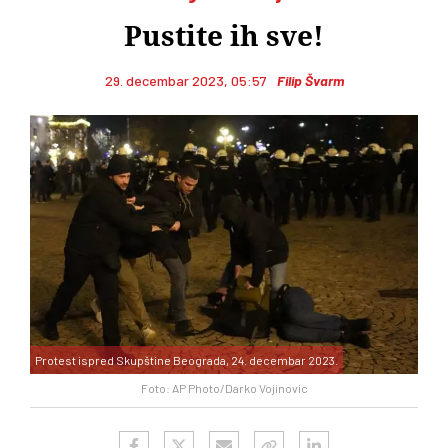
Pustite ih sve!
29. decembar 2023, 05:57
Filip Švarm
Protest ispred Skupštine Beograda, 24. decembar 2023.
Foto: AP Photo/Darko Vojinovic