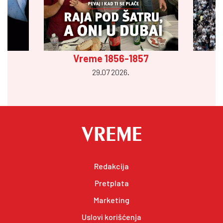
Vreme 1856-1857
29.07 2026.
Redakcija
Pretplata
Marketing
Uslovi korišćenja