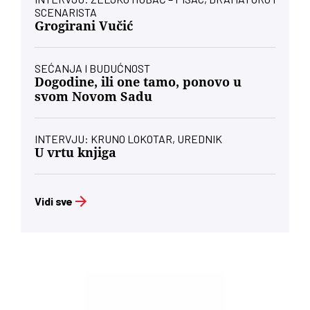
SCENARISTA
Grogirani Vučić
SEĆANJA I BUDUĆNOST
Dogodine, ili one tamo, ponovo u
svom Novom Sadu
INTERVJU: KRUNO LOKOTAR, UREDNIK
U vrtu knjiga
Vidi sve