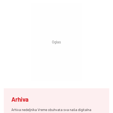
Arhiva
Arhiva nedeljnika Vreme obuhvata sva naša digitalna