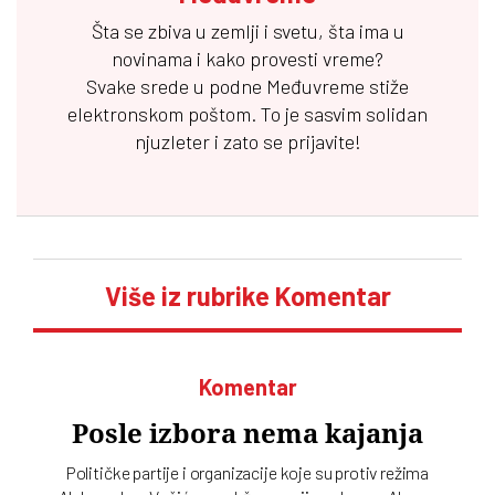
Šta se zbiva u zemlji i svetu, šta ima u
novinama i kako provesti vreme?
Svake srede u podne
Međuvreme
stiže
elektronskom poštom. To je sasvim solidan
njuzleter i zato se prijavite!
Više iz rubrike Komentar
Komentar
Posle izbora nema kajanja
Političke partije i organizacije koje su protiv režima