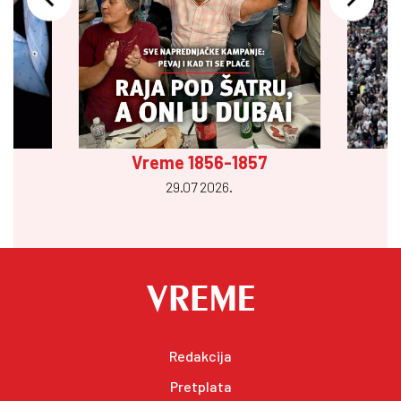
Vreme 1856-1857
29.07 2026.
Redakcija
Pretplata