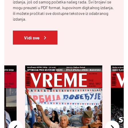
izdanja, još od samog početka našeg rada. Svi brojevi se
mogu preuzeti u PDF format, kupovinom digitalnog izdanja,
ili možete pročitati sve dostupne tekstove iz odabranog
izdanja.
Vidi sve