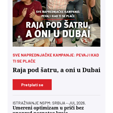
SVE NAPREDNJAČKE KAMPANJE: PEVAJ I KAD
TI SE PLAČE
Raja pod šatru, a oni u Dubai
Pretplati se
ISTRAŽIVANJE NSPM: SRBIJA – JUL 2026.
Umereni optimizam u priči bez