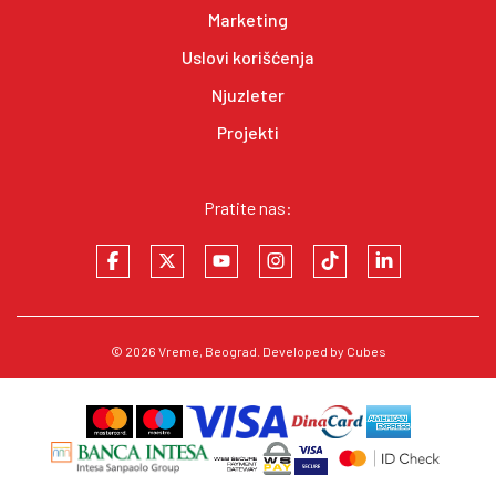
Marketing
Uslovi korišćenja
Njuzleter
Projekti
Pratite nas:
© 2026
Vreme
, Beograd. Developed by
Cubes