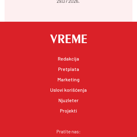
29.07 2026.
Redakcija
Pretplata
Marketing
Uslovi korišćenja
Njuzleter
Projekti
Pratite nas: