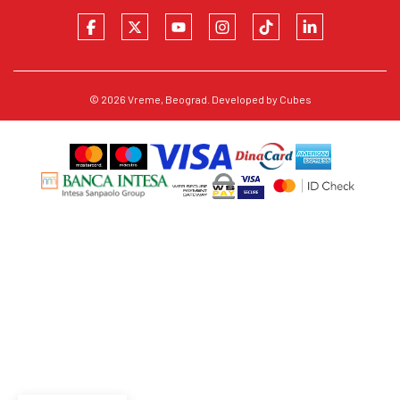
© 2026
Vreme
, Beograd. Developed by
Cubes