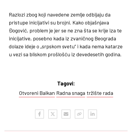
Razlozi zbog koji navedene zemlje odbijaju da
pristupe inicijativi su brojni. Kako objašnjava
Đogović, problem je jer se ne zna šta se krije iza te
inicijative, posebno kada iz zvaničnog Beograda
dolaze ideje o „srpskom svetu“ i kada nema katarze
u vezi sa bliskom prošlošću iz devedesetih godina.
Tagovi:
Otvoreni Balkan
Radna snaga
tržište rada