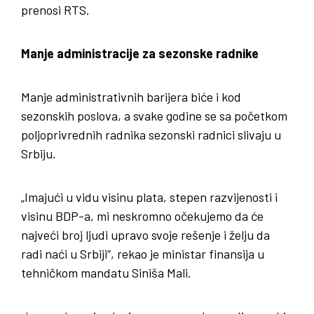
prenosi RTS.
Manje administracije za sezonske radnike
Manje administrativnih barijera biće i kod
sezonskih poslova, a svake godine se sa početkom
poljoprivrednih radnika sezonski radnici slivaju u
Srbiju.
„Imajući u vidu visinu plata, stepen razvijenosti i
visinu BDP-a, mi neskromno očekujemo da će
najveći broj ljudi upravo svoje rešenje i želju da
radi naći u Srbiji“, rekao je ministar finansija u
tehničkom mandatu Siniša Mali.