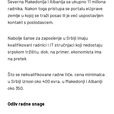
Severna Makedonija i Albanija sa ukupno 11 miliona
radnika. Nakon toga pristupa se portalu eUprave
zemlje u kojoj se traži posao ili je već uspostavljen
kontakt s poslodavcem.
Nabolje šanse za zaposlenje u Srbiji imaju
kvalifikovani radnici i IT stručnjaci koji nedostaju
srpskom tržištu, dok, na primer, ekonomista ima
na pretek
Što se nekvalifikovane radne tiče, cena minimalca
u Srbiji iznosi oko 400 evra, u Makedonji i Albaniji
oko 350.
Odliv radne snage