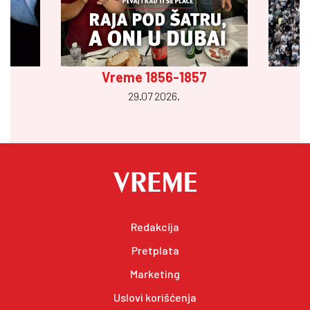
Vreme 1856-1857
29.07 2026.
Redakcija
Pretplata
Marketing
Uslovi korišćenja