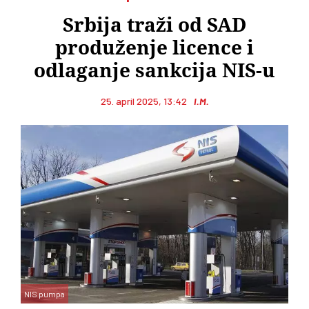
Srbija traži od SAD
produženje licence i
odlaganje sankcija NIS-u
25. april 2025, 13:42
I.M.
NIS pumpa