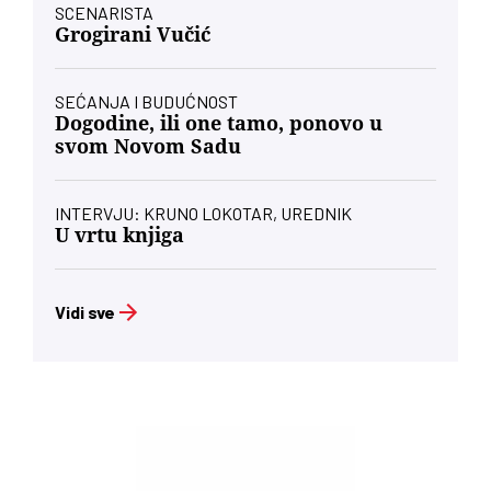
SCENARISTA
Grogirani Vučić
SEĆANJA I BUDUĆNOST
Dogodine, ili one tamo, ponovo u
svom Novom Sadu
INTERVJU: KRUNO LOKOTAR, UREDNIK
U vrtu knjiga
Vidi sve