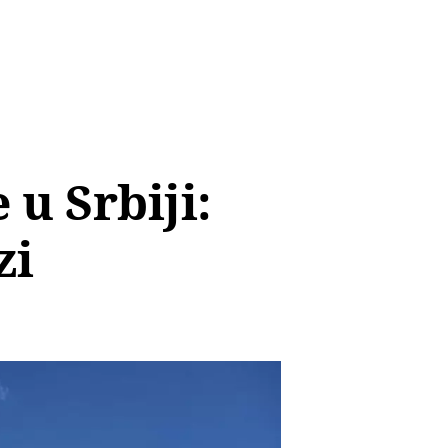
u Srbiji:
zi