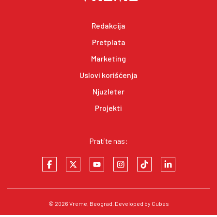
Redakcija
Pretplata
Marketing
Uslovi korišćenja
Njuzleter
Projekti
Pratite nas:
© 2026
Vreme
, Beograd. Developed by
Cubes