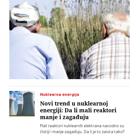
Nuklearna energija
Novi trend u nuklearnoj
energiji: Da li mali reaktori
manje i zagađuju
Mali reaktori nuklearnih elektrana navodno su
čistiji i manje zagađuju. Da li je to zaista tako?