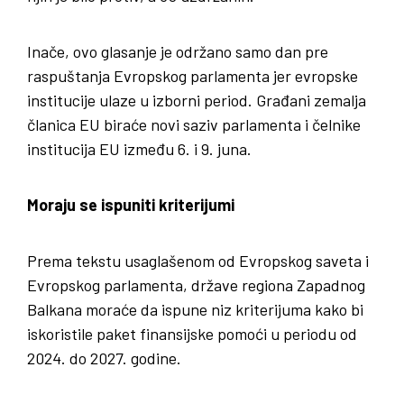
Inače, ovo glasanje je održano samo dan pre
raspuštanja Evropskog parlamenta jer evropske
institucije ulaze u izborni period. Građani zemalja
članica EU biraće novi saziv parlamenta i čelnike
institucija EU između 6. i 9. juna.
Moraju se ispuniti kriterijumi
Prema tekstu usaglašenom od Evropskog saveta i
Evropskog parlamenta, države regiona Zapadnog
Balkana moraće da ispune niz kriterijuma kako bi
iskoristile paket finansijske pomoći u periodu od
2024. do 2027. godine.