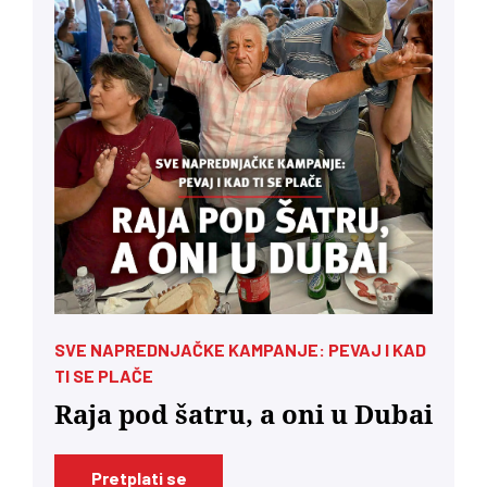
SVE NAPREDNJAČKE KAMPANJE: PEVAJ I KAD
TI SE PLAČE
Raja pod šatru, a oni u Dubai
Pretplati se