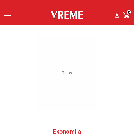
0
Ekonomija