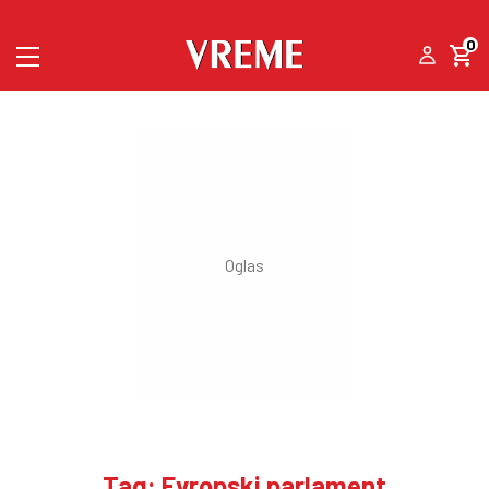
0
Tag: Evropski parlament