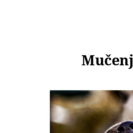
Mučenje