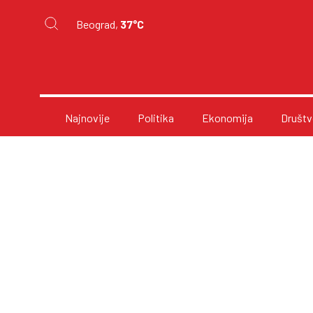
Beograd,
37°C
Najnovije
Politika
Ekonomija
Društv