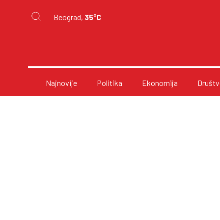
Beograd,
35°C
Najnovije
Politika
Ekonomija
Društv