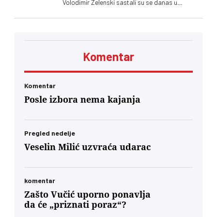
Volodimir Zelenski sastali su se danas u
Beogradu, gde su razgovarali o političkim
odnosima, trgovini, energetici, infrastrukturi i
bezbednosti. Vučić je poručio da Srbija
podržava teritorijalni integritet Ukrajine
Komentar
Komentar
Posle izbora nema kajanja
Pregled nedelje
Veselin Milić uzvraća udarac
komentar
Zašto Vučić uporno ponavlja
da će „priznati poraz“?