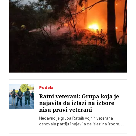
Podela
Ratni veterani: Grupa koja je
najavila da izlazi na izbore
nisu pravi veterani
Nedavno je grupa Ratnih vojnih veterana
osnovala partiju i najavila da izlazi na izbore. Oni
koji sebe nazivaju „pravim veteranima“ ograđuju
se od njih