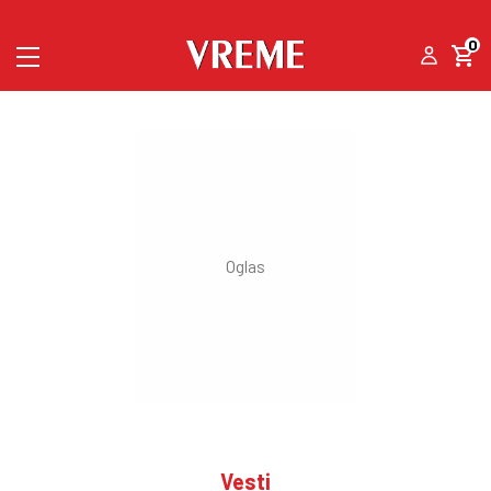
0
Vesti