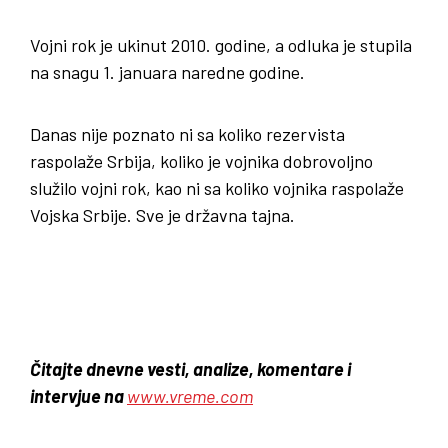
Vojni rok je ukinut 2010. godine, a odluka je stupila
na snagu 1. januara naredne godine.
Danas nije poznato ni sa koliko rezervista
raspolaže Srbija, koliko je vojnika dobrovoljno
služilo vojni rok, kao ni sa koliko vojnika raspolaže
Vojska Srbije. Sve je državna tajna.
Čitajte dnevne vesti, analize, komentare i
intervjue na
www.vreme.com