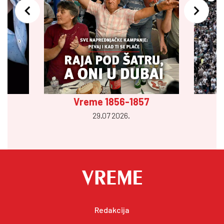
Vreme 1856-1857
29.07 2026.
Redakcija