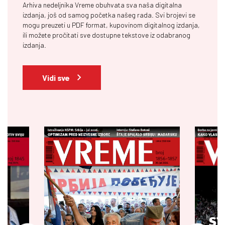
Arhiva nedeljnika Vreme obuhvata sva naša digitalna
izdanja, još od samog početka našeg rada. Svi brojevi se
mogu preuzeti u PDF format, kupovinom digitalnog izdanja,
ili možete pročitati sve dostupne tekstove iz odabranog
izdanja.
Vidi sve